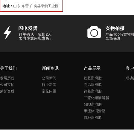
地址：
山东·东营·广饶县李鹊工业园
关于我们
新闻资讯
产品展示
客户
发展历程
公司新闻
锂基润滑脂
成功
公司实拍
行业新闻
高温润滑脂
荣誉资质
常见问题
钙基润滑脂
二硫化钼润滑脂
MP3润滑脂
半流体润滑脂
特种润滑脂