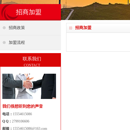
招商加盟
招商政策
招商加盟
加盟流程
联系我们
CONTACT
我们很想听到您的声音
电话：
15554615086
Q Q：
2799106606
邮箱：
15554615086@163.com