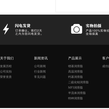
关于我们
新闻资讯
产品展示
客户
发展历程
公司新闻
锂基润滑脂
成功
公司实拍
行业新闻
高温润滑脂
荣誉资质
常见问题
钙基润滑脂
二硫化钼润滑脂
MP3润滑脂
半流体润滑脂
特种润滑脂