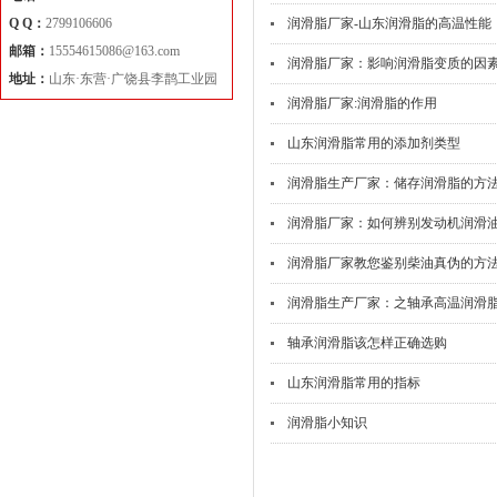
Q Q：
2799106606
润滑脂厂家-山东润滑脂的高温性能
邮箱：
15554615086@163.com
润滑脂厂家：影响润滑脂变质的因
地址：
山东·东营·广饶县李鹊工业园
润滑脂厂家:润滑脂的作用
山东润滑脂常用的添加剂类型
润滑脂生产厂家：储存润滑脂的方
润滑脂厂家：如何辨别发动机润滑
润滑脂厂家教您鉴别柴油真伪的方
润滑脂生产厂家：之轴承高温润滑
轴承润滑脂该怎样正确选购
山东润滑脂常用的指标
润滑脂小知识