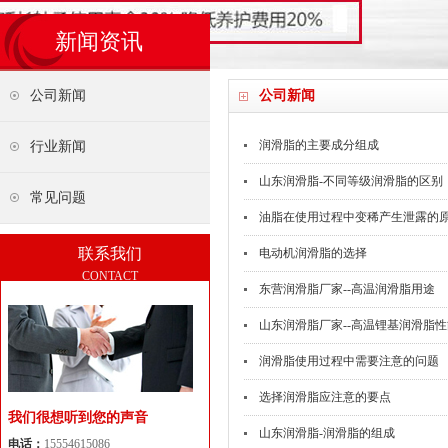
新闻资讯
公司新闻
公司新闻
润滑脂的主要成分组成
行业新闻
山东润滑脂-不同等级润滑脂的区别
常见问题
油脂在使用过程中变稀产生泄露的
联系我们
电动机润滑脂的选择
CONTACT
东营润滑脂厂家--高温润滑脂用途
山东润滑脂厂家--高温锂基润滑脂
润滑脂使用过程中需要注意的问题
选择润滑脂应注意的要点
我们很想听到您的声音
山东润滑脂-润滑脂的组成
电话：
15554615086