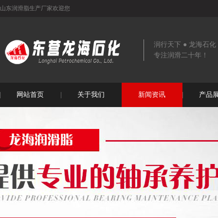
山东润滑脂生产厂家欢迎您
润行天下 ● 龙海石化
专注润滑二十年！
网站首页
关于我们
新闻资讯
产品